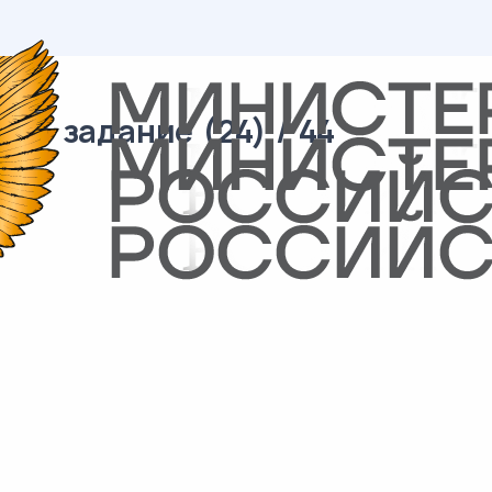
06 задание (24) / 44