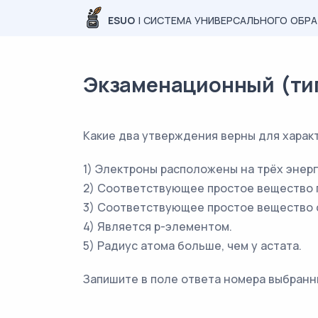
ESUO
| СИСТЕМА УНИВЕРСАЛЬНОГО ОБР
Экзаменационный (типо
Какие два утверждения верны для характе
1) Электроны расположены на трёх энерг
2) Соответствующее простое вещество пр
3) Соответствующее простое вещество 
4) Является p-элементом.
5) Радиус атома больше, чем у астата.
Запишите в поле ответа номера выбранн