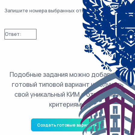
Запишите номера выбранных ответов.
Ответ:
Подобные задания можно добавить в
готовый типовой вариант и получить
свой уникальный КИМ с ответами и
критериями.
Создать готовые варианты