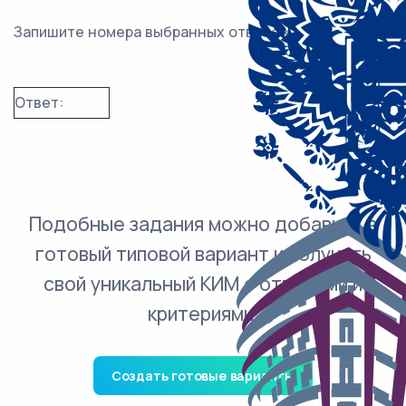
Запишите номера выбранных ответов.
Ответ:
Подобные задания можно добавить в
готовый типовой вариант и получить
свой уникальный КИМ с ответами и
критериями.
Создать готовые варианты