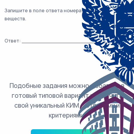
Запишите в поле ответа номера выбранных
веществ.
Ответ: ___________________________.
Подобные задания можно добавить в
готовый типовой вариант и получить
свой уникальный КИМ с ответами и
критериями.