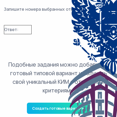
Запишите номера выбранных ответов.
Ответ:
Подобные задания можно добавить в
готовый типовой вариант и получить
свой уникальный КИМ с ответами и
критериями.
Создать готовые варианты