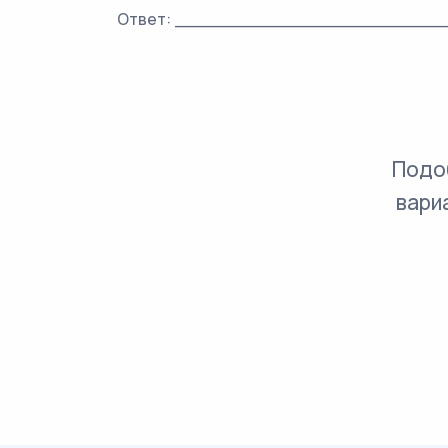
Ответ: _________________________
Подо
вари