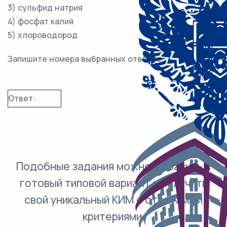
3) сульфид натрия
4) фосфат калия
5) хлороводород
Запишите номера выбранных ответов.
Ответ:
Подобные задания можно добавить в
готовый типовой вариант и получить
свой уникальный КИМ с ответами и
критериями.