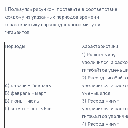
1. Пользуясь рисунком, поставьте в соответствие
каждому из указанных периодов времени
характеристику израсходованных минут и
гигабайтов.
Периоды
Характеристики
1) Расход минут
увеличился, а расх
гигабайтов уменьши
2) Расход гигабайт
А) январь – февраль
увеличился, а расх
Б) февраль – март
уменьшился.
В) июнь – июль
3) Расход минут
Г) август – сентябрь
увеличился, и расх
гигабайтов увеличи
4) Расход минут