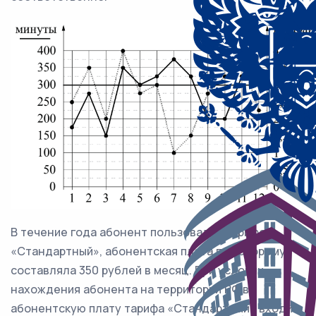
В течение года абонент пользовался тарифом
«Стандартный», абонентская плата по которому
составляла 350 рублей в месяц. При условии
нахождения абонента на территории РФ в
абонентскую плату тарифа «Стандартный» входит: