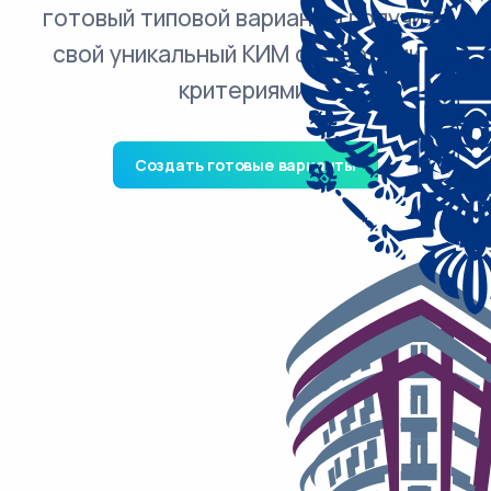
готовый типовой вариант и получить
свой уникальный КИМ с ответами и
критериями.
Создать готовые варианты