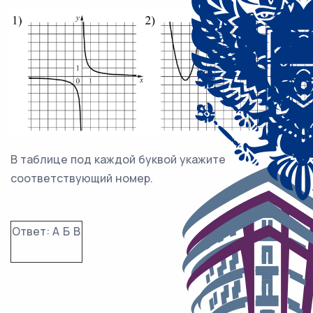
В таблице под каждой буквой укажите
соответствующий номер.
Ответ:
А
Б
В