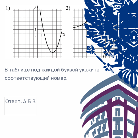
В таблице под каждой буквой укажите
соответствующий номер.
Ответ:
А
Б
В