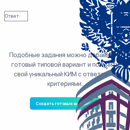
Ответ:
Подобные задания можно добавить в
готовый типовой вариант и получить
свой уникальный КИМ с ответами и
критериями.
Создать готовые варианты