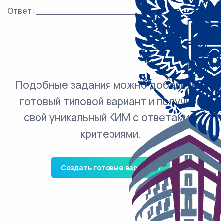
Ответ: ___________________________.
Подобные задания можно добавить в
готовый типовой вариант и получить
свой уникальный КИМ с ответами и
критериями.
Создать готовые варианты