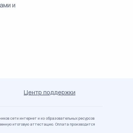
ами и
Центр поддержки
иков сети интернет и из образовательных ресурсов
твенную итоговую аттестацию. Оплата производится