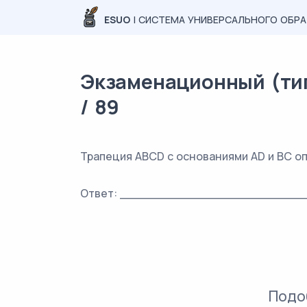
ESUO
| СИСТЕМА УНИВЕРСАЛЬНОГО ОБР
Экзаменационный (тип
/ 89
Трапеция ABCD с основаниями AD и BC опис
Ответ: _________________________
Подо