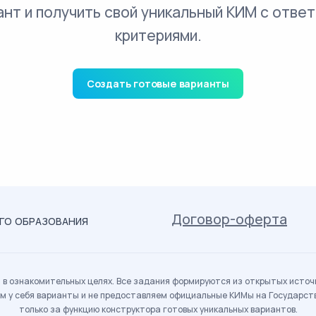
ант и получить свой уникальный КИМ с ответ
критериями.
Создать готовые варианты
Договор-оферта
ОГО ОБРАЗОВАНИЯ
в ознакомительных целях. Все задания формируются из открытых источн
м у себя варианты и не предоставляем официальные КИМы на Государс
только за функцию конструктора готовых уникальных вариантов.