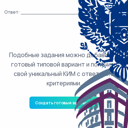
Ответ: ___________________________.
Подобные задания можно добавить в
готовый типовой вариант и получить
свой уникальный КИМ с ответами и
критериями.
Создать готовые варианты