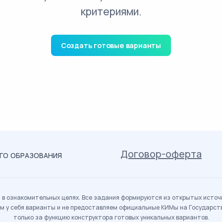
критериями.
Создать готовые варианты
Договор-оферта
ОГО ОБРАЗОВАНИЯ
в ознакомительных целях. Все задания формируются из открытых источн
м у себя варианты и не предоставляем официальные КИМы на Государс
только за функцию конструктора готовых уникальных вариантов.