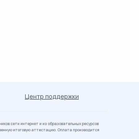
Центр поддержки
иков сети интернет и из образовательных ресурсов
твенную итоговую аттестацию. Оплата производится