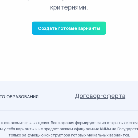
критериями.
Создать готовые варианты
Договор-оферта
ОГО ОБРАЗОВАНИЯ
в ознакомительных целях. Все задания формируются из открытых источн
м у себя варианты и не предоставляем официальные КИМы на Государс
только за функцию конструктора готовых уникальных вариантов.