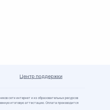
Центр поддержки
иков сети интернет и из образовательных ресурсов
твенную итоговую аттестацию. Оплата производится