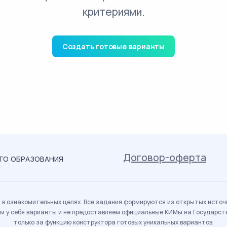
критериями.
Создать готовые варианты
Договор-оферта
ОГО ОБРАЗОВАНИЯ
в ознакомительных целях. Все задания формируются из открытых источн
м у себя варианты и не предоставляем официальные КИМы на Государс
только за функцию конструктора готовых уникальных вариантов.