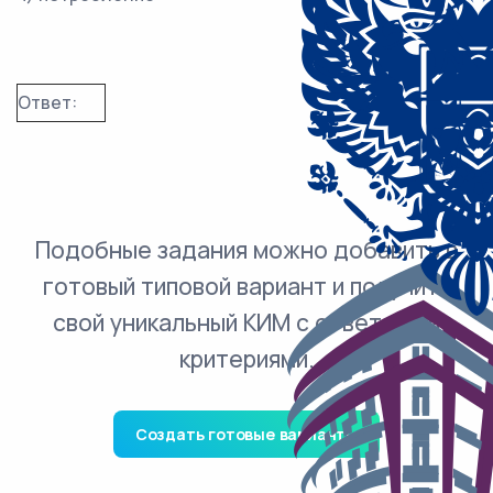
Ответ:
Подобные задания можно добавить в
готовый типовой вариант и получить
свой уникальный КИМ с ответами и
критериями.
Создать готовые варианты