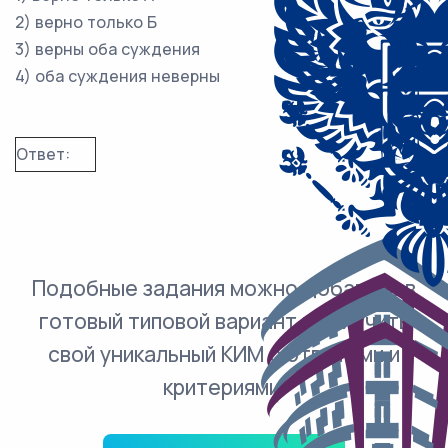
2) верно только Б
3) верны оба суждения
4) оба суждения неверны
Ответ:
Подобные задания можно добавить в
готовый типовой вариант и получить
свой уникальный КИМ с ответами и
критериями.