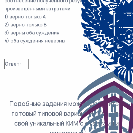
соотнесение полученного результата с
произведёнными затратами.
1) верно только А
2) верно только Б
3) верны оба суждения
4) оба суждения неверны
Ответ:
Подобные задания можно добавить в
готовый типовой вариант и получить
свой уникальный КИМ с ответами и