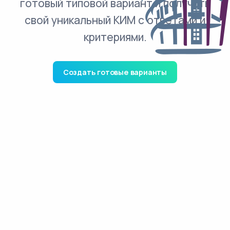
готовый типовой вариант и получить
свой уникальный КИМ с ответами и
критериями.
Создать готовые варианты