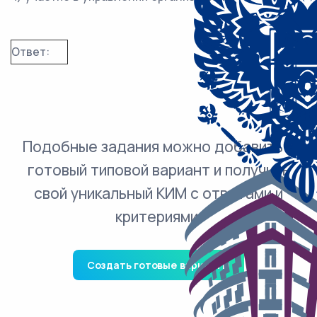
Ответ:
Подобные задания можно добавить в
готовый типовой вариант и получить
свой уникальный КИМ с ответами и
критериями.
Создать готовые варианты