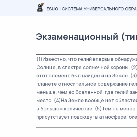
ESUO
| СИСТЕМА УНИВЕРСАЛЬНОГО ОБР
Экзаменационный (тип
(1)Известно, что гелий впервые обнаружи
Солнце, в спектре солнечной короны. (2
этот элемент был найден и на Земле. (
планете относительное содержание гел
меньше, чем во Вселенной, где гелий з
место. (4)На Земле вообще нет областей
в большом количестве. (5)Тем не менее 
присутствует повсюду: в атмосфере, оке