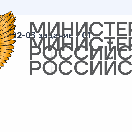
/ 02-03 задание / 01