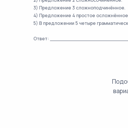
2) Предложение 2 сложносочинённое.
3) Предложение 3 сложноподчинённое.
4) Предложение 4 простое осложнённое
5) В предложении 5 четыре грамматическ
Ответ: _________________________
Подо
вари