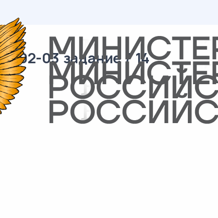
/ 02-03 задание / 14