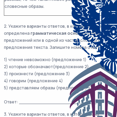
словесные образы.
2. Укажите варианты ответов, в которых верно
определена
грамматическая основа
в одном из
предложений или в одной из частей сложного
предложения текста. Запишите номера ответов.
1) чтение невозможно (предложение 1)
2) которые обозначают(предложение 2)
3) произнести (предложение 3)
4) говорим (предложение 4)
5) представляем образы (предложение 5)
Ответ: ___________________________.
3. Укажите варианты ответов, в которых даны