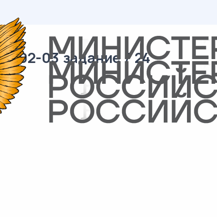
/ 02-03 задание / 24