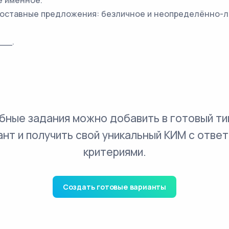
е именное.
составные предложения: безличное и неопределённо-л
__.
бные задания можно добавить в готовый ти
ант и получить свой уникальный КИМ с ответ
критериями.
Создать готовые варианты