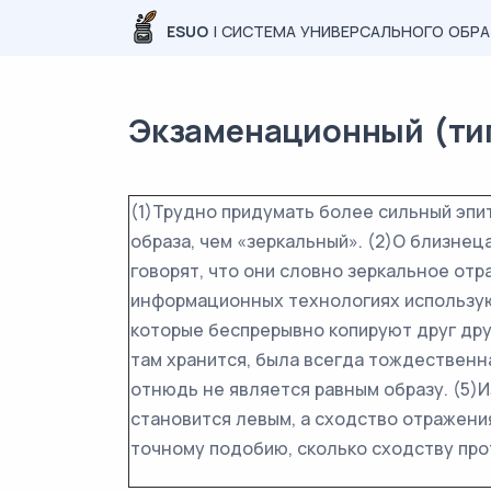
ESUO
| СИСТЕМА УНИВЕРСАЛЬНОГО ОБР
Экзаменационный (тип
(1)Трудно придумать более сильный эпи
образа, чем «зеркальный». (2)О близнеца
говорят, что они словно зеркальное отра
информационных технологиях использую
которые беспрерывно копируют друг дру
там хранится, была всегда тождественна
отнюдь не является равным образу. (5)И
становится левым, а сходство отражения
точному подобию, сколько сходству пр