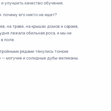
 и улучшить качество обучения.
: почему его никто не ищет?
ев, на траве, на крышах домов и сараев,
дня лежала обильная роса, и мы не
 в поле.
стройными рядами тянулись тонкие
ую — могучие и солидные дубы-великаны.