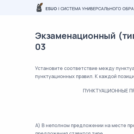
ESUO
| СИСТЕМА УНИВЕРСАЛЬНОГО ОБР
Экзаменационный (типо
03
Установите соответствие между пункту
пунктуационных правил. К каждой позиц
ПУНКТУАЦИОННЫЕ П
А) В неполном предложении на месте п
предложения ставится тире.