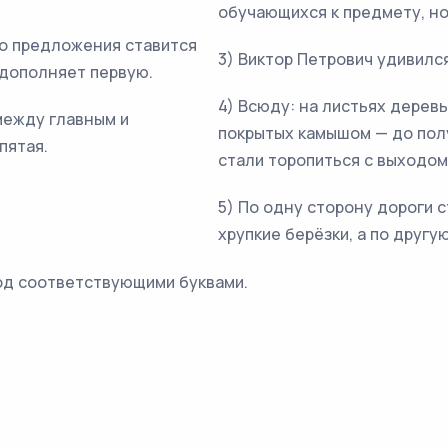
обучающихся к предмету, но
о предложения ставится
3) Виктор Петрович удивился
 дополняет первую.
4) Всюду: на листьях деревь
между главным и
покрытых камышом — до полу
пятая.
стали торопиться с выходом
5) По одну сторону дороги 
хрупкие берёзки, а по друг
од соответствующими буквами.