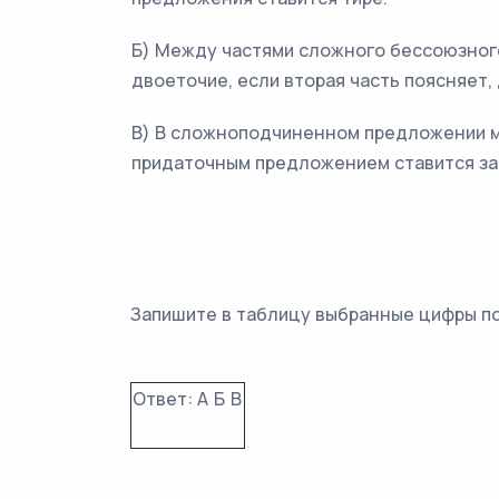
Б) Между частями сложного бессоюзног
двоеточие, если вторая часть поясняет,
В) В сложноподчиненном предложении 
придаточным предложением ставится за
Запишите в таблицу выбранные цифры п
Ответ:
А
Б
В