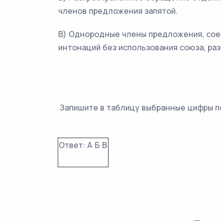
членов предложения запятой.
В) Однородные члены предложения, со
интонаций без использования союза, ра
Запишите в таблицу выбранные цифры п
Ответ:
А
Б
В