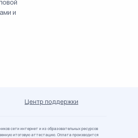
повой
ами и
Центр поддержки
иков сети интернет и из образовательных ресурсов
твенную итоговую аттестацию. Оплата производится