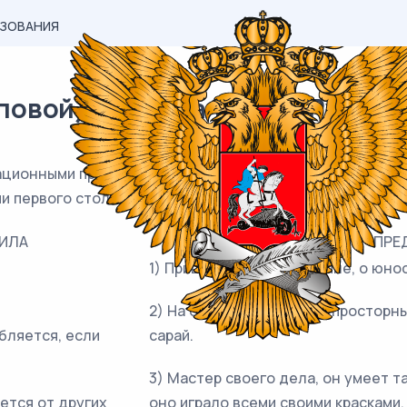
АЗОВАНИЯ
вой) материал ОГЭ / Русский 
ационными правилами и предложениями, которые могут
ии первого столбца подберите соответствующую позиц
ИЛА
ПРЕ
1) Приветствую тебя я ныне, о юно
2) На опушке заметил он просторн
бляется, если
сарай.
3) Мастер своего дела, он умеет т
ется от других
оно играло всеми своими красками,