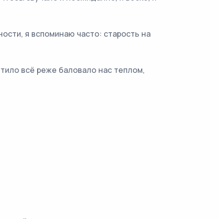
ности, я вспоминаю часто: старость на
етило всё реже баловало нас теплом,