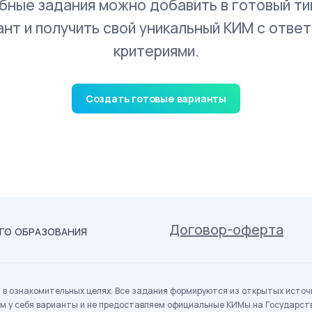
бные задания можно добавить в готовый ти
ант и получить свой уникальный КИМ с ответ
критериями.
Создать готовые варианты
Договор-оферта
ОГО ОБРАЗОВАНИЯ
в ознакомительных целях. Все задания формируются из открытых источн
м у себя варианты и не предоставляем официальные КИМы на Государс