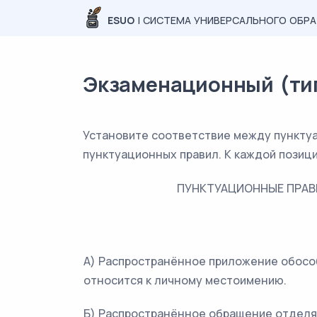
ESUO
| СИСТЕМА УНИВЕРСАЛЬНОГО ОБР
Экзаменационный (типо
Установите соответствие между пункту
пунктуационных правил. К каждой позиц
ПУНКТУАЦИОННЫЕ ПРАВ
А) Распространённое приложение обосо
относится к личному местоимению.
Б) Распространённое обращение отделя