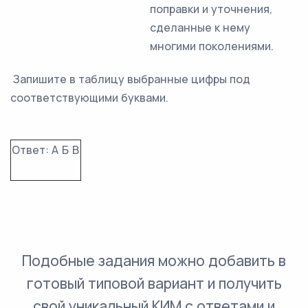
поправки и уточнения,
сделанные к нему
многими поколениями.
Запишите в таблицу выбранные цифры под
соответствующими буквами.
Ответ:
А
Б
В
Подобные задания можно добавить в
готовый типовой вариант и получить
свой уникальный КИМ с ответами и