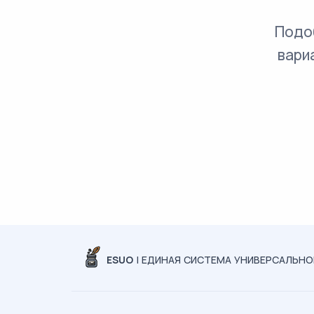
Подо
вари
ESUO
| ЕДИНАЯ СИСТЕМА УНИВЕРСАЛЬН