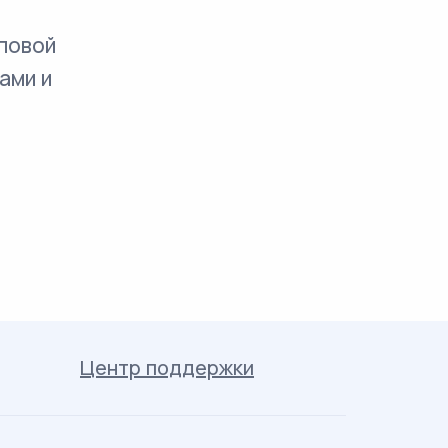
повой
ами и
Центр поддержки