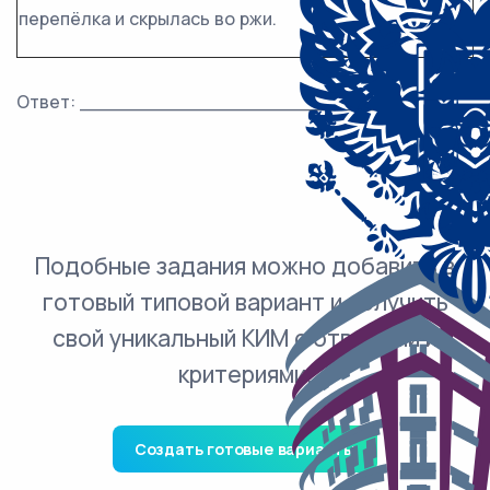
перепёлка и скрылась во ржи.
Ответ: ___________________________.
Подобные задания можно добавить в
готовый типовой вариант и получить
свой уникальный КИМ с ответами и
критериями.
Создать готовые варианты