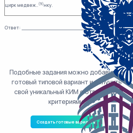
(9)
цирк медвеж..
нку.
Ответ: ___________________________.
Подобные задания можно добавить в
готовый типовой вариант и получить
свой уникальный КИМ с ответами и
критериями.
Создать готовые варианты