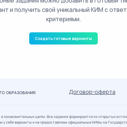
бные задания можно добавить в готовый ти
ант и получить свой уникальный КИМ с ответ
критериями.
Создать готовые варианты
Договор-оферта
ОГО ОБРАЗОВАНИЯ
в ознакомительных целях. Все задания формируются из открытых источн
м у себя варианты и не предоставляем официальные КИМы на Государс