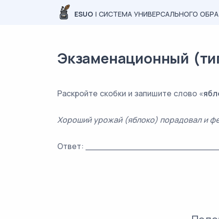
ESUO
| СИСТЕМА УНИВЕРСАЛЬНОГО ОБР
Экзаменационный (типо
Раскройте скобки и запишите слово «
ябл
Хороший урожай (яблоко) порадовал и фе
Ответ: _________________________