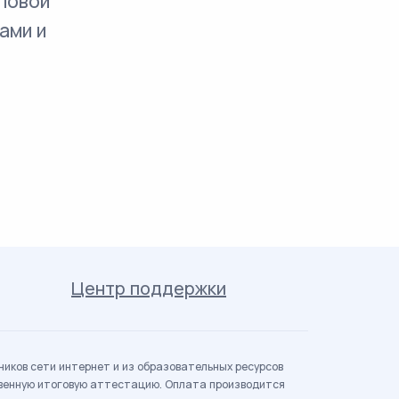
повой
ами и
Центр поддержки
иков сети интернет и из образовательных ресурсов
твенную итоговую аттестацию. Оплата производится