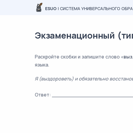
ESUO
| СИСТЕМА УНИВЕРСАЛЬНОГО ОБР
Экзаменационный (типо
Раскройте скобки и запишите слово «
выз
языка.
Я (выздороветь) и обязательно восстано
Ответ: _________________________