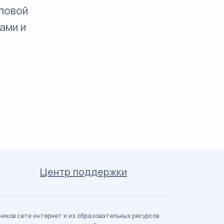
повой
ами и
Центр поддержки
иков сети интернет и из образовательных ресурсов