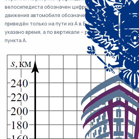
велосипедиста обозначен цифрой 1, график
движения автомобиля обозначен цифрой 2 и
приведён только на пути из А в Б. По горизонтали
указано время, а по вертикали – расстояние до
пункта А.