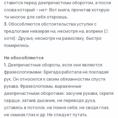
ставится перед деепричастным оборотом, а после
слова который – нет: Вот книга, прочитав которую
ты многое для себя откроешь.
3.
Обособляются обстоятельства уступки с
предлогами невзирая на, несмотря на, вопреки (
хотя): Друзья, несмотря на размолвку, быстро
помирились.
Не обособляются
1.
Деепричастные обороты, если они являются
фразеологизмами: Бригада работала не покладая
рук. Он относился к своим обязанностям спустя
рукава. Фразеологизмы, выраженные
деепричастными оборотами: засучив рукава, скрепя
сердце, затаив дыхание, не переводя духа,
уставясь в потолок, не помня себя, не сводя глаз,
не смыкая глаз и др. Не следует путать