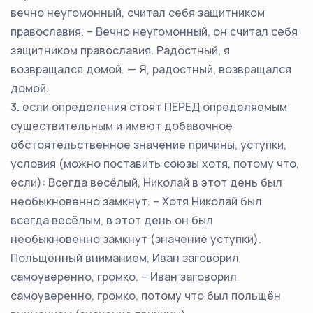
вечно неугомонный, считал себя защитником
православия. – Вечно неугомонный, он считал себя
защитником православия. Радостный, я
возвращался домой. — Я, радостный, возвращался
домой.
3.
если определения стоят ПЕРЕД определяемым
существительным и имеют добавочное
обстоятельственное значение причины, уступки,
условия (можно поставить союзы хотя, потому что,
если): Всегда весёлый, Николай в этот день был
необыкновенно замкнут. – Хотя Николай был
всегда весёлым, в этот день он был
необыкновенно замкнут (значение уступки).
Польщённый вниманием, Иван заговорил
самоуверенно, громко. – Иван заговорил
самоуверенно, громко, потому что был польщён