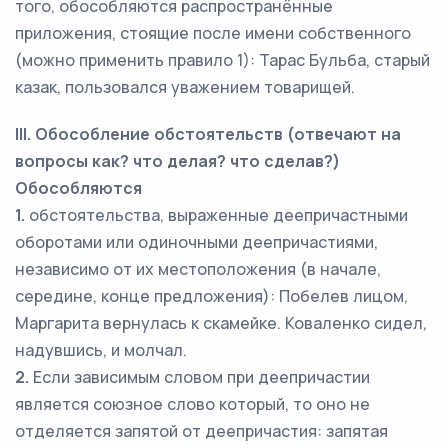
того, обособляются распространённые
приложения, стоящие после имени собственного
(можно применить правило 1): Тарас Бульба, старый
казак, пользовался уважением товарищей.
III. Обособление обстоятельств (отвечают на
вопросы как? что делая? что сделав?)
Обособляются
1.
обстоятельства, выраженные деепричастными
оборотами или одиночными деепричастиями,
независимо от их местоположения (в начале,
середине, конце предложения): Побелев лицом,
Маргарита вернулась к скамейке. Коваленко сидел,
надувшись, и молчал.
2.
Если зависимым словом при деепричастии
является союзное слово который, то оно не
отделяется запятой от деепричастия: запятая