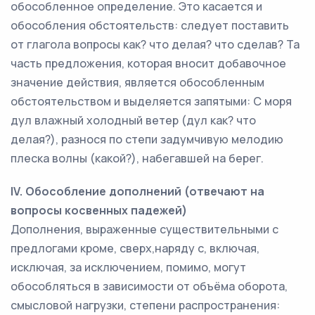
обособленное определение. Это касается и
обособления обстоятельств: следует поставить
от глагола вопросы как? что делая? что сделав? Та
часть предложения, которая вносит добавочное
значение действия, является обособленным
обстоятельством и выделяется запятыми: С моря
дул влажный холодный ветер (дул как? что
делая?), разнося по степи задумчивую мелодию
плеска волны (какой?), набегавшей на берег.
IV. Обособление дополнений (отвечают на
вопросы косвенных падежей)
Дополнения, выраженные существительными с
предлогами кроме, сверх,наряду с, включая,
исключая, за исключением, помимо, могут
обособляться в зависимости от объёма оборота,
смысловой нагрузки, степени распространения: