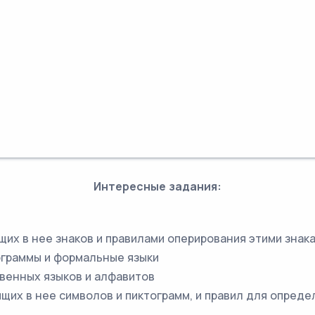
Интересные задания:
их в нее знаков и правилами оперирования этими знака
ограммы и формальные языки
твенных языков и алфавитов
щих в нее символов и пиктограмм, и правил для опреде