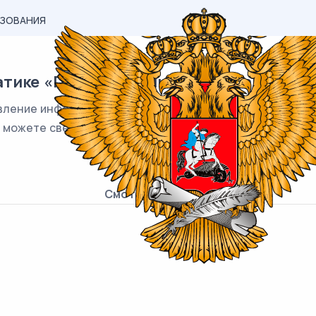
АЗОВАНИЯ
тике «Представление информации» (з
ление информации» включает в себя 2 вариант по 6 за
 можете свериться с ними и найти у себя ошибки.
Смотреть онлайн