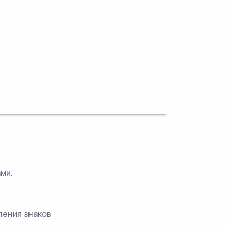
ми.
ления знаков