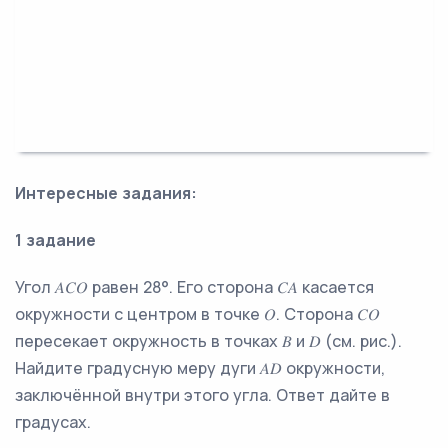
Интересные задания:
1 задание
Угол 𝐴𝐶𝑂 равен 28°. Его сторона 𝐶𝐴 касается
окружности с центром в точке 𝑂. Сторона 𝐶𝑂
пересекает окружность в точках 𝐵 и 𝐷 (см. рис.).
Найдите градусную меру дуги 𝐴𝐷 окружности,
заключённой внутри этого угла. Ответ дайте в
градусах.