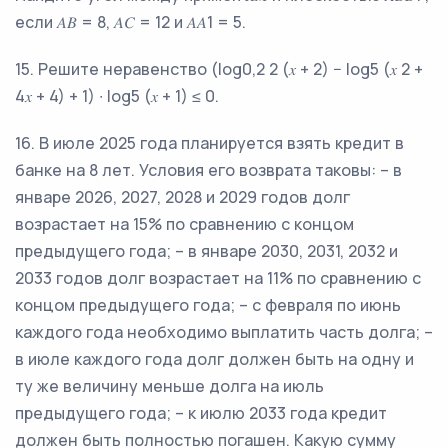
если 𝐴𝐵 = 8, 𝐴𝐶 = 12 и 𝐴𝐴1 = 5.
15. Решите неравенство (log0,2 2 (𝑥 + 2) − log5 (𝑥 2 +
4𝑥 + 4) + 1) ∙ log5 (𝑥 + 1) ≤ 0.
16. В июле 2025 года планируется взять кредит в
банке на 8 лет. Условия его возврата таковы: – в
январе 2026, 2027, 2028 и 2029 годов долг
возрастает на 15% по сравнению с концом
предыдущего года; – в январе 2030, 2031, 2032 и
2033 годов долг возрастает на 11% по сравнению с
концом предыдущего года; – с февраля по июнь
каждого года необходимо выплатить часть долга; –
в июле каждого года долг должен быть на одну и
ту же величину меньше долга на июль
предыдущего года; – к июлю 2033 года кредит
должен быть полностью погашен. Какую сумму