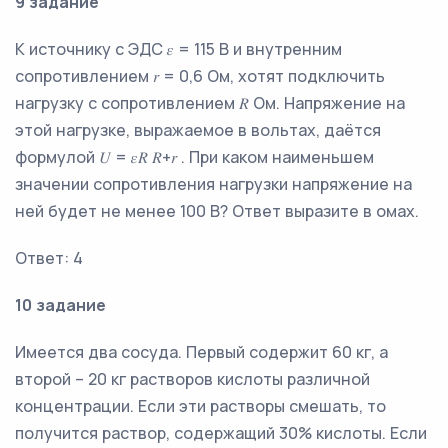
9 задание
К источнику с ЭДС 𝜀 = 115 В и внутренним
сопротивлением 𝑟 = 0,6 Ом, хотят подключить
нагрузку с сопротивлением 𝑅 Ом. Напряжение на
этой нагрузке, выражаемое в вольтах, даётся
формулой 𝑈 = 𝜀𝑅 𝑅+𝑟 . При каком наименьшем
значении сопротивления нагрузки напряжение на
ней будет не менее 100 В? Ответ выразите в омах.
Ответ: 4
10 задание
Имеется два сосуда. Первый содержит 60 кг, а
второй – 20 кг растворов кислоты различной
концентрации. Если эти растворы смешать, то
получится раствор, содержащий 30% кислоты. Если