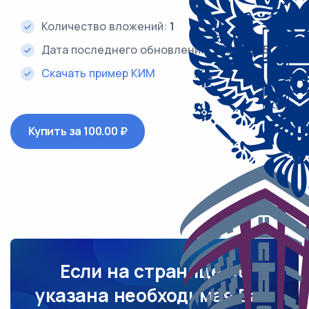
Количество вложений:
1
Дата последнего обновления:
25.12.2025
Скачать пример КИМ
Купить за 100.00 ₽
Если на странице не
указана необходимая Вам