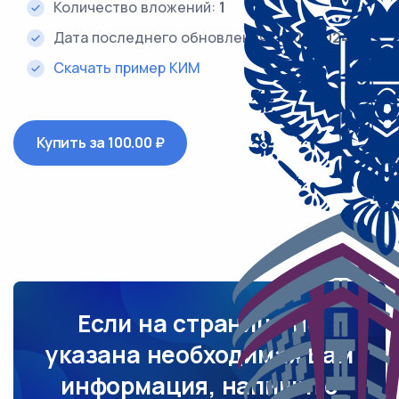
Количество вложений:
1
Дата последнего обновления:
15.08.2024
Скачать пример КИМ
Купить за 100.00 ₽
Если на странице не
указана необходимая Вам
информация, напишите