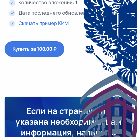
Количество вложений:
1
Дата последнего обновления:
14.08.2025
Скачать пример КИМ
Купить за 100.00 ₽
Если на странице не
указана необходимая Вам
информация, напишите