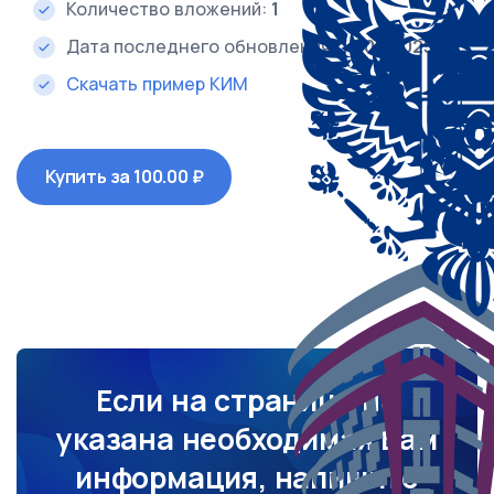
Количество вложений:
1
Дата последнего обновления:
14.08.2025
Скачать пример КИМ
Купить за 100.00 ₽
Если на странице не
указана необходимая Вам
информация, напишите