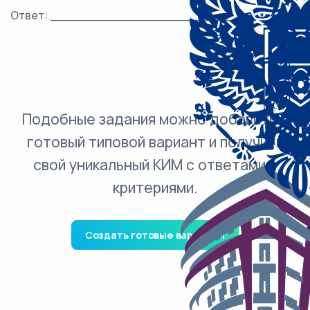
Ответ: ___________________________.
Подобные задания можно добавить в
готовый типовой вариант и получить
свой уникальный КИМ с ответами и
критериями.
Создать готовые варианты