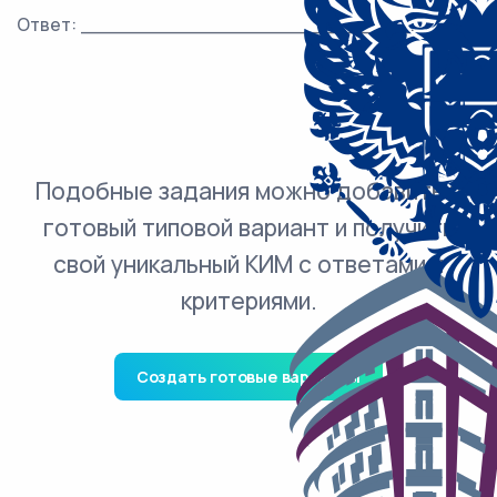
Ответ: ___________________________.
Подобные задания можно добавить в
готовый типовой вариант и получить
свой уникальный КИМ с ответами и
критериями.
Создать готовые варианты