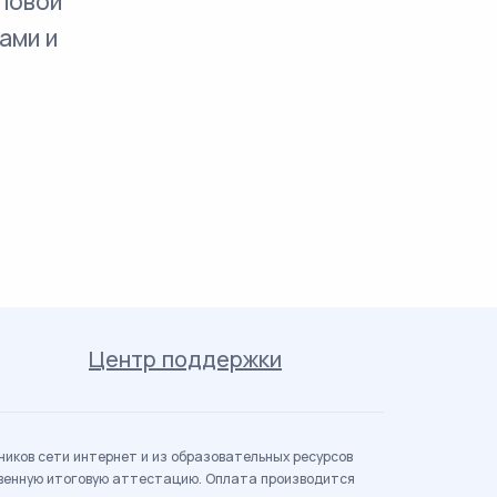
повой
ами и
Центр поддержки
иков сети интернет и из образовательных ресурсов
твенную итоговую аттестацию. Оплата производится