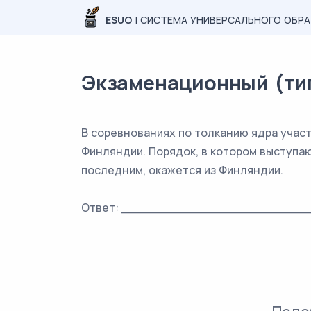
ESUO
| СИСТЕМА УНИВЕРСАЛЬНОГО ОБР
Экзаменационный (типо
В соревнованиях по толканию ядра участ
Финляндии. Порядок, в котором выступа
последним, окажется из Финляндии.
Ответ: _________________________