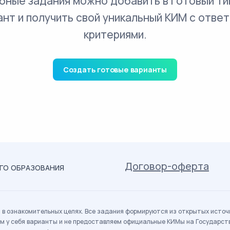
бные задания можно добавить в готовый ти
ант и получить свой уникальный КИМ с ответ
критериями.
Создать готовые варианты
Договор-оферта
ОГО ОБРАЗОВАНИЯ
в ознакомительных целях. Все задания формируются из открытых источн
м у себя варианты и не предоставляем официальные КИМы на Государс