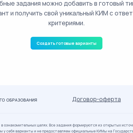
бные задания можно добавить в готовый ти
ант и получить свой уникальный КИМ с ответ
критериями.
Создать готовые варианты
Договор-оферта
ОГО ОБРАЗОВАНИЯ
в ознакомительных целях. Все задания формируются из открытых источн
м у себя варианты и не предоставляем официальные КИМы на Государс