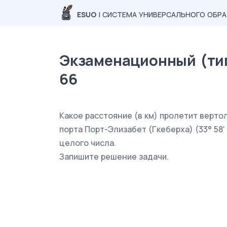
ESUO
| СИСТЕМА УНИВЕРСАЛЬНОГО ОБР
Экзаменационный (типо
66
Какое расстояние (в км) пролетит вертолё
порта Порт-Элизабет (Гкеберха) (33° 58′ 
целого числа.
Запишите решение задачи.