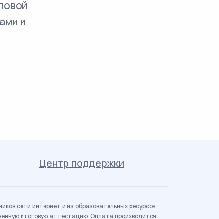
повой
ами и
Центр поддержки
иков сети интернет и из образовательных ресурсов
твенную итоговую аттестацию. Оплата производится