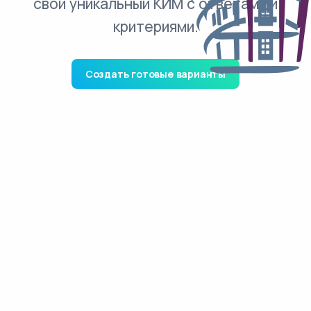
свой уникальный КИМ с ответами и
критериями.
Создать готовые варианты