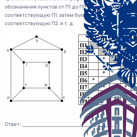
обозначения пунктов от П1 до П9: сначала букву,
соответствующую П1, затем букву,
соответствующую П2, и т. д.
Ответ: ___________________________.