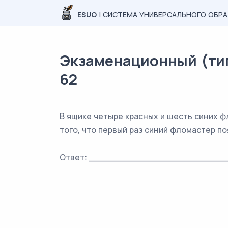
ESUO
| СИСТЕМА УНИВЕРСАЛЬНОГО ОБР
Экзаменационный (типо
62
В ящике четыре красных и шесть синих 
того, что первый раз синий фломастер по
Ответ: _________________________