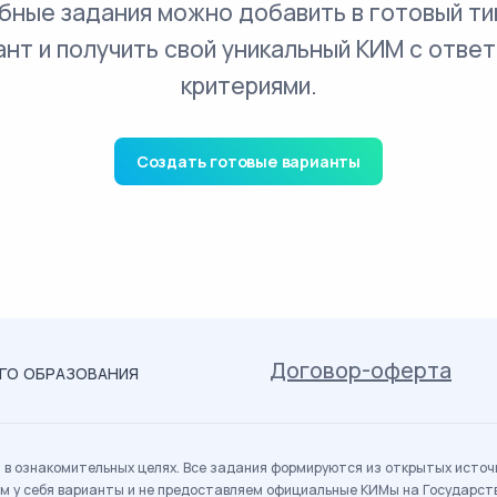
бные задания можно добавить в готовый ти
ант и получить свой уникальный КИМ с ответ
критериями.
Создать готовые варианты
Договор-оферта
ОГО ОБРАЗОВАНИЯ
в ознакомительных целях. Все задания формируются из открытых источн
м у себя варианты и не предоставляем официальные КИМы на Государс