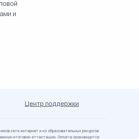
повой
ами и
Центр поддержки
иков сети интернет и из образовательных ресурсов
твенную итоговую аттестацию. Оплата производится